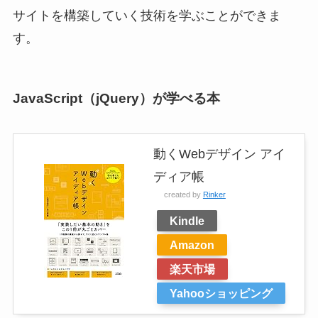
サイトを構築していく技術を学ぶことができま
す。
JavaScript（jQuery）が学べる本
動くWebデザイン アイ
ディア帳
created by
Rinker
Kindle
Amazon
楽天市場
Yahooショッピング