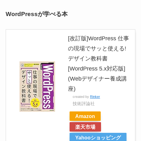
WordPressが学べる本
[改訂版]WordPress 仕事
の現場でサッと使える!
デザイン教科書
[WordPress 5.x対応版]
(Webデザイナー養成講
座)
created by
Rinker
技術評論社
Amazon
楽天市場
Yahooショッピング