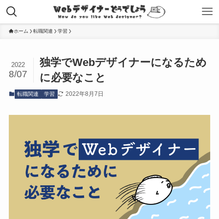
ホーム
転職関連
学習
独学でWebデザイナーになるため
2022
8/07
に必要なこと
2022年8月7日
転職関連
学習