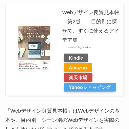
Webデザイン良質見本帳
［第2版］ 目的別に探
せて、すぐに使えるアイ
デア集
created by
Rinker
Kindle
Amazon
楽天市場
Yahooショッピング
「Webデザイン良質見本帳」はWebデザインの基
本や、目的別・シーン別のWebデザインを実際の