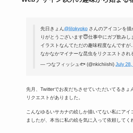
先日きょん
@lilokyoko
さんのアイコンを描
りがとうございます😇仕事中にガブ飲みし
イラストなんてただの趣味程度なんですが
なかなかマイナーな昆虫をリクエストされ
— つなフィッシュ🐟 (@nkichiishi)
July 28,
先月、Twitterでお友だちさせていただいてるきょ
リクエストがありました。
こんなゆるいサカナの絵しか描いてない私にアイ
ましたが、本当に私の絵を気に入って依頼してく