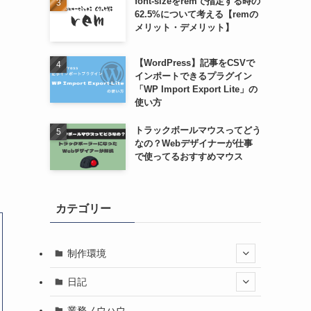
font-sizeをremで指定する時の
62.5%について考える【remの
メリット・デメリット】
【WordPress】記事をCSVで
インポートできるプラグイン
「WP Import Export Lite」の
使い方
トラックボールマウスってどう
なの？Webデザイナーが仕事
で使ってるおすすめマウス
カテゴリー
制作環境
日記
業務ノウハウ