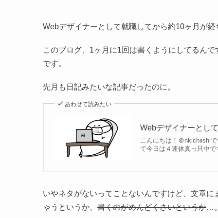
Webデザイナーとして就職してから約10ヶ月が経
このブログ、1ヶ月に1回は書くようにしてるん
です。
先月も日記みたいな記事だったのに。
あわせて読みたい
Webデザイナーとし
こんにちは！＠nkichii
て今日は４連休真っ只中で
いやネタがないってことないんですけど、文章に
ゃうというか、
書くのがめんどくさいというか
…