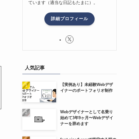
ています（適当な日記もたまに）。
詳細プロフィール
人気記事
【実例あり】未経験Webデザ
イナーのポートフォリオ制作
Webデザイナーとして名乗り
始めて3年9ヶ月〜Webデザイ
ナーを辞めます