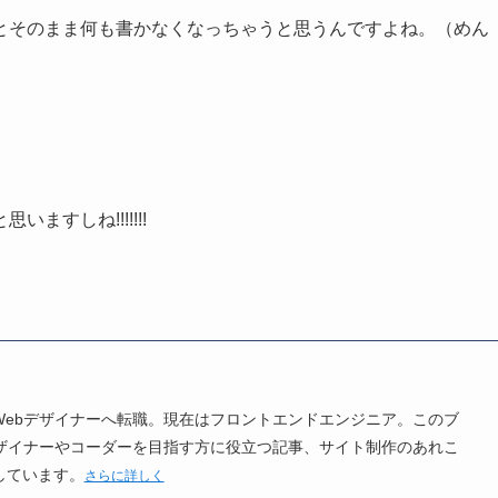
とそのまま何も書かなくなっちゃうと思うんですよね。（めん
すしね!!!!!!!
Webデザイナーへ転職。現在はフロントエンドエンジニア。このブ
デザイナーやコーダーを目指す方に役立つ記事、サイト制作のあれこ
しています。
さらに詳しく