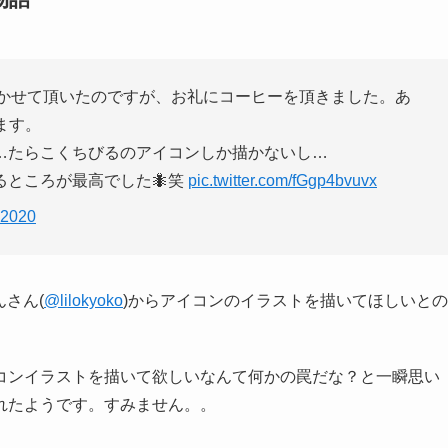
かせて頂いたのですが、お礼にコーヒーを頂きました。あ
ます。
…たらこくちびるのアイコンしか描かないし…
るところが最高でした🐜笑
pic.twitter.com/fGgp4bvuvx
 2020
んさん(
@lilokyoko
)からアイコンのイラストを描いてほしいとの
コンイラストを描いて欲しいなんて何かの罠だな？と一瞬思い
れたようです。すみません。。