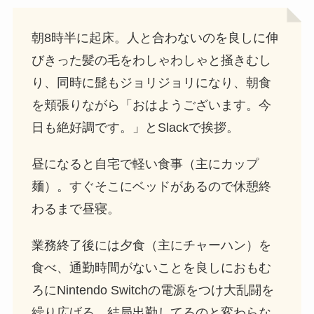
朝8時半に起床。人と合わないのを良しに伸
びきった髪の毛をわしゃわしゃと掻きむし
り、同時に髭もジョリジョリになり、朝食
を頬張りながら「おはようございます。今
日も絶好調です。」とSlackで挨拶。
昼になると自宅で軽い食事（主にカップ
麺）。すぐそこにベッドがあるので休憩終
わるまで昼寝。
業務終了後には夕食（主にチャーハン）を
食べ、通勤時間がないことを良しにおもむ
ろにNintendo Switchの電源をつけ大乱闘を
繰り広げる。結局出勤してるのと変わらな