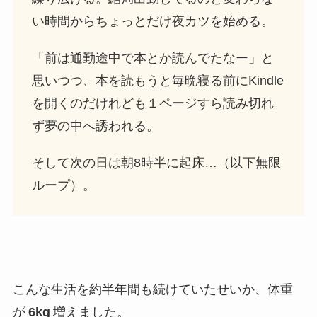
い時間からちょっとだけ夜カツを始める。
「前は通勤途中で本とか読んでたなー」と
思いつつ、本を読もうと毎晩寝る前にKindle
を開くのだけれども１ページすら読み切れ
ず夢の中へ誘われる。
そして次の日は朝8時半に起床…（以下無限
ループ）。
こんな生活を約半年間も続けていたせいか、体重
が
6kg
増えました。