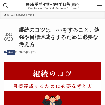
ホーム
転職関連
学習
継続のコツは、○○をすること。勉
2022
強や目標達成をするために必要な
8/28
考え方
2022年8月28日
学習