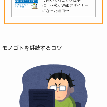
で向いてることを仕事
に！〜私がWebデザイナー
になった理由〜
モノゴトを継続するコツ