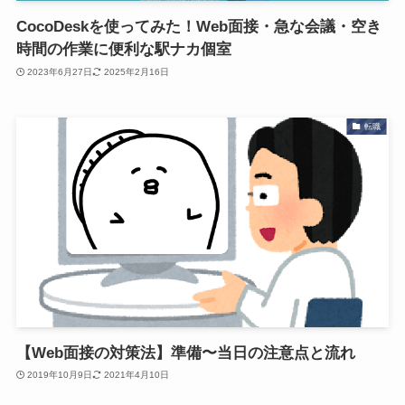
CocoDeskを使ってみた！Web面接・急な会議・空き
時間の作業に便利な駅ナカ個室
2023年6月27日
2025年2月16日
転職
【Web面接の対策法】準備〜当日の注意点と流れ
2019年10月9日
2021年4月10日