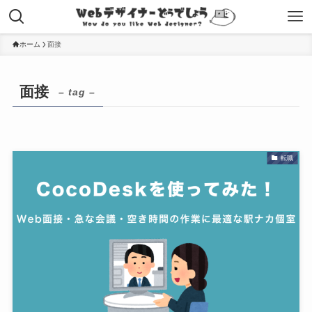
ホーム
面接
面接
– tag –
転職