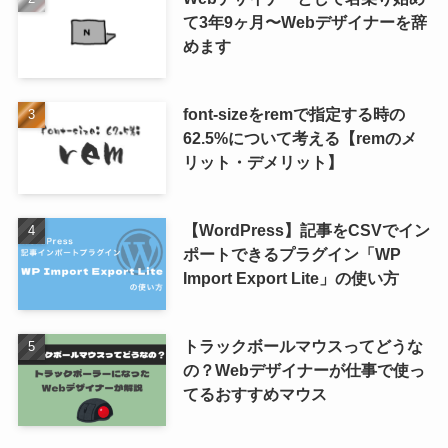
て3年9ヶ月〜Webデザイナーを辞
めます
font-sizeをremで指定する時の
62.5%について考える【remのメ
リット・デメリット】
【WordPress】記事をCSVでイン
ポートできるプラグイン「WP
Import Export Lite」の使い方
トラックボールマウスってどうな
の？Webデザイナーが仕事で使っ
てるおすすめマウス