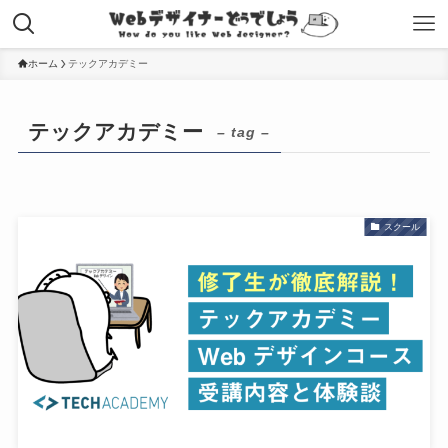
ホーム
テックアカデミー
テックアカデミー
– tag –
スクール