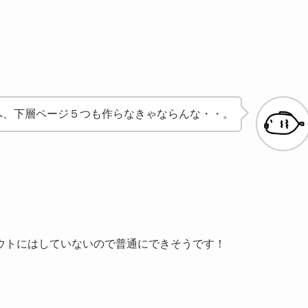
へ、下層ページ５つも作らなきゃならんな・・。
ウトにはしていないので普通にできそうです！