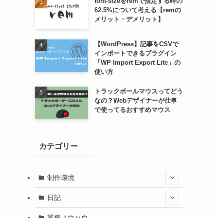
font-sizeをremで指定する時の
62.5%について考える【remの
メリット・デメリット】
【WordPress】記事をCSVで
インポートできるプラグイン
「WP Import Export Lite」の
使い方
トラックボールマウスってどう
なの？Webデザイナーが仕事
で使ってるおすすめマウス
カテゴリー
制作環境
日記
業務ノウハウ