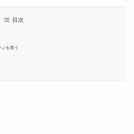
目次
トプランを買う