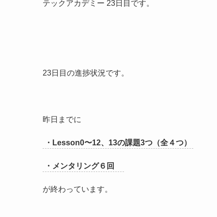
テックアカデミー 23日目です。
23日目の進捗状況です。
昨日までに
・Lesson0〜12、13の課題3つ（全４つ）
・メンタリング６回
が終わっています。