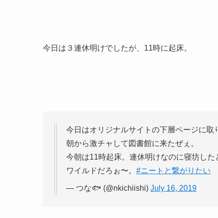
今日は３連休明けでしたが、11時に起床。
今日はオリジナルサイトの下層ページに取
朝から激チャして図書館に来たぜぇ。
今朝は11時起床。連休明けなのに寝坊し
ワイルドだろぉ〜。
#ニートと繋がりたい
— つな🐟 (@nkichiishi)
July 16, 2019