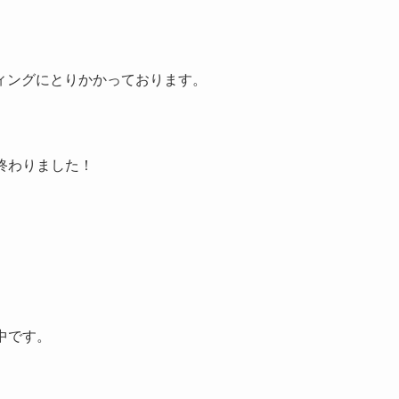
ィングにとりかかっております。
終わりました！
中です。