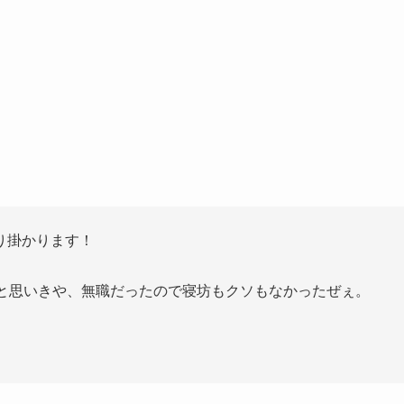
り掛かります！
たと思いきや、無職だったので寝坊もクソもなかったぜぇ。