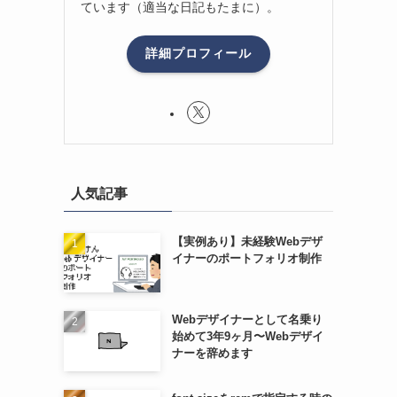
ています（適当な日記もたまに）。
詳細プロフィール
人気記事
【実例あり】未経験Webデザ
イナーのポートフォリオ制作
Webデザイナーとして名乗り
始めて3年9ヶ月〜Webデザイ
ナーを辞めます