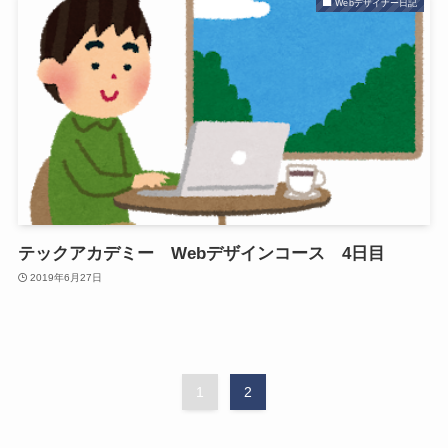
Webデザイナー日記
テックアカデミー Webデザインコース 4日目
2019年6月27日
1
2