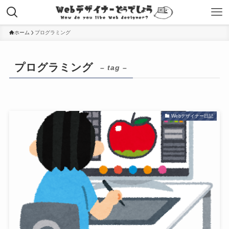
ホーム
プログラミング
プログラミング
– tag –
Webデザイナー日記